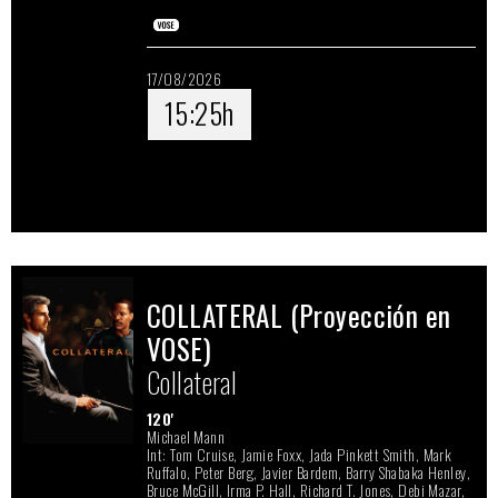
17/08/2026
15:25h
COLLATERAL (Proyección en
VOSE)
Collateral
120'
Michael Mann
Int: Tom Cruise, Jamie Foxx, Jada Pinkett Smith, Mark
Ruffalo, Peter Berg, Javier Bardem, Barry Shabaka Henley,
Bruce McGill, Irma P. Hall, Richard T. Jones, Debi Mazar,