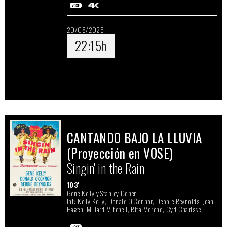
20/08/2026
22:15h
CANTANDO BAJO LA LLUVIA
(Proyección en VOSE)
Singin' in the Rain
103'
Gene Kelly y Stanley Donen
Int: Kelly Kelly, Donald O'Connor, Debbie Reynolds, Jean
Hagen, Millard Mitchell, Rita Moreno, Cyd Charisse