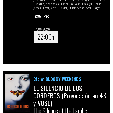
Osborne, Noah Wyle, Katharine Ross, Daveigh Chase,
James Duval, Arthur Taxier, Stuart Stone, Seth Rogen
11/08/2026
22:00h
Ciclo: BLOODY WEEKENDS
EL SILENCIO DE LOS
CORDEROS (Proyección en 4K
y VOSE)
The Silence of the Lambs