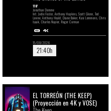
118'
Jonathan Demme
Int: Jodie Foster, Anthony Hopkins, Scott Glenn, Ted
Levine, Anthony Heald, Diane Baker, Kasi Lemmons, Chris
Isaak, Charles Napier, Roger Corman
15/08/2026
21:40h
EL TORREÓN (THE KEEP)
(Proyección en 4K y VOSE)
The Keep