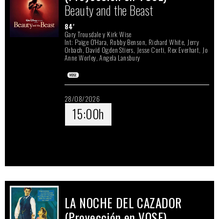
Beauty and the Beast
84'
Gary Trousdale y Kirk Wise
Int: Paige O'Hara, Robby Benson, Richard White, Jerry
Orbach, David Ogden Stiers, Jesse Corti, Rex Everhart, Jo
Anne Worley, Angela Lansbury
28/08/2026
15:00h
LA NOCHE DEL CAZADOR
(Proyección en VOSE)