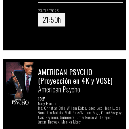
23/08/2026
21:50h
AMERICAN PSYCHO
(Proyección en 4K y VOSE)
American Psycho
102'
Mary Harron
Int: Christian Bale, Willem Dafoe, Jared Leto, Josh Lucas,
Samantha Mathis, Matt Ross,William Sage, Chloë Sevigny,
Cara Seymour, Guinevere Turner,Reese Witherspoon,
Justin Theroux, Monika Meier