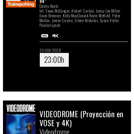
94'
Danny Boyle
Int: Ewan McGregor, Robert Carlyle, Jonny Lee Miller,
Ewen Bremner, Kelly MacDonald,Kevin McKidd, Peter
Mullan, James Cosmo, Eileen Nicholas, Susan Vidler,
Pauline Lynch
22/08/2026
23:00h
VIDEODROME (Proyección en
VOSE y 4K)
Videodrome