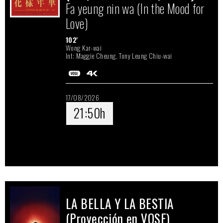
Fa yeung nin wa (In the Mood for
Love)
102'
Wong Kar-wai
Int: Maggie Cheung, Tony Leung Chiu-wai
17/08/2026
21:50h
LA BELLA Y LA BESTIA
(Proyección en VOSE)