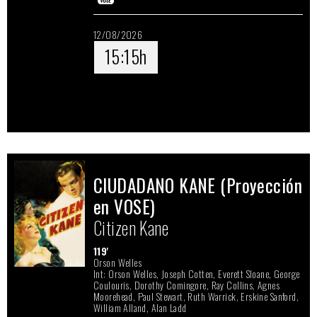
12/08/2026
15:15h
CIUDADANO KANE (Proyección
en VOSE)
Citizen Kane
119'
Orson Welles
Int: Orson Welles, Joseph Cotten, Everett Sloane, George
Coulouris, Dorothy Comingore, Ray Collins, Agnes
Moorehead, Paul Stewart, Ruth Warrick, Erskine Sanford,
William Alland, Alan Ladd