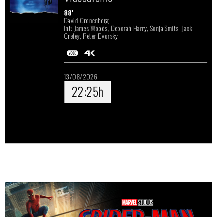
88'
David Cronenberg
Int: James Woods, Deborah Harry, Sonja Smits, Jack
Creley, Peter Dvorsky
13/08/2026
22:25h