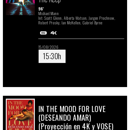
96'
Michael Mann
Int: Scott Glenn, Alberta Watson, Jurgen Prochnow,
Robert Prosky, Ian McKellen, Gabriel Byrne
15/08/2026
15:30h
IN THE MOOD FOR LOVE
(DESEANDO AMAR)
(Proyección en 4K y VOSE)