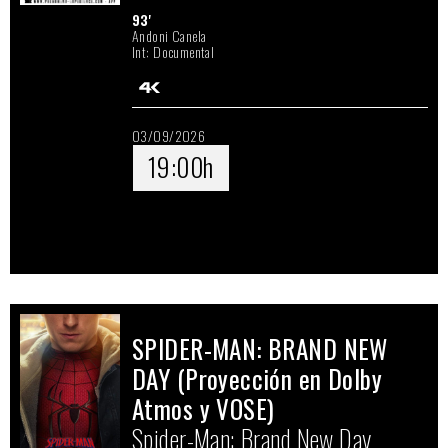
93'
Andoni Canela
Int: Documental
03/09/2026
19:00h
SPIDER-MAN: BRAND NEW
DAY (Proyección en Dolby
Atmos y VOSE)
Spider-Man: Brand New Day