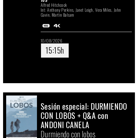
Alfred Hitchcock
Int: Anthony Perkins, Janet Leigh, Vera Miles, John
Gavin, Martin Balsam
10/08/2026
15:15h
Sesión especial: DURMIENDO
CON LOBOS + Q&A con
ANDONI CANELA
Durmiendo con lobos