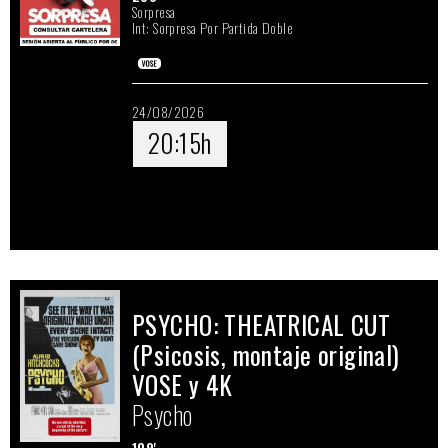
Sorpresa
Int: Sorpresa Por Partida Doble
24/08/2026
20:15h
PSYCHO: THEATRICAL CUT
(Psicosis, montaje original)
VOSE y 4K
Psycho
109'