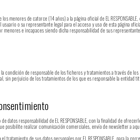
e los menores de catorce (14 años) a la página oficial de EL RESPONSABLE, 
el usuario o su representante legal para el acceso y uso de esta página ofici
r menores e incapaces siendo dicha responsabilidad de sus representante
 condición de responsable de los ficheros y tratamientos a través de los
sin perjuicio de los tratamientos de los que es responsable la entidad titu
consentimiento
o de datos responsabilidad de EL RESPONSABLE, con la finalidad de ofrecerl
e posibilite realizar comunicación comerciales, envío de newsletter a aqu
ra el tratamiento de sus datos personales por EL RESPONSABLE, para la corr