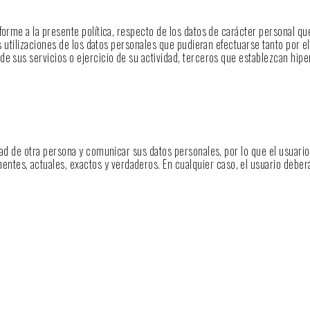
forme a la presente política, respecto de los datos de carácter personal qu
 utilizaciones de los datos personales que pudieran efectuarse tanto por el 
e sus servicios o ejercicio de su actividad, terceros que establezcan hipe
dad de otra persona y comunicar sus datos personales, por lo que el usuari
tes, actuales, exactos y verdaderos. En cualquier caso, el usuario deberá