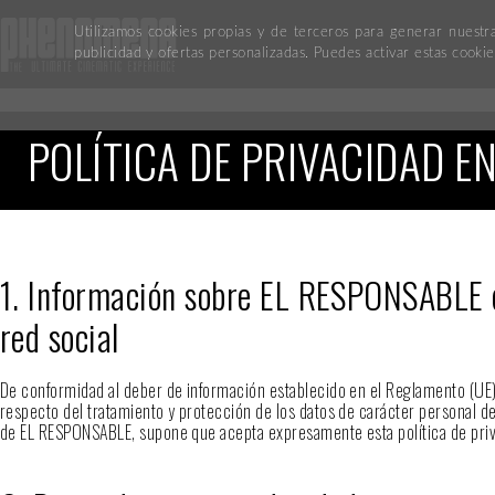
Utilizamos cookies propias y de terceros para generar nuestr
publicidad y ofertas personalizadas. Puedes activar estas cook
POLÍTICA DE PRIVACIDAD E
1. Información sobre EL RESPONSABLE del
red social
De conformidad al deber de información establecido en el Reglamento (UE)
respecto del tratamiento y protección de los datos de carácter personal de
de EL RESPONSABLE, supone que acepta expresamente esta política de priva