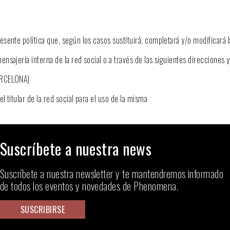
sente política que, según los casos sustituirá, completará y/o modificará 
sajería interna de la red social o a través de las siguientes direcciones y
BARCELONA)
 titular de la red social para el uso de la misma
Suscríbete a nuestra news
Suscríbete a nuestra newsletter y te mantendremos informado
de todos los eventos y novedades de Phenomena.
SUSCRIBIRSE