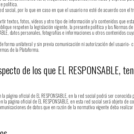
e política.
 red social, por lo que en caso en que el usuario no esté de acuerdo con el 
ir textos, fotos, vídeos y otro tipo de información y/o contenidos que esta
lique respeten la legislación vigente, la presente política y las Normas de 
BLE, datos personales, fotografías e informaciones u otros contenidos cuya
e forma unilateral y sin previa comunicación ni autorización del usuario- c
ormas de la Plataforma.
respecto de los que EL RESPONSABLE, teng
la página oficial de EL RESPONSABLE, en la red social podrá ser conocida por
 la página oficial de EL RESPONSABLE, en esta red social será objeto de com
municaciones de datos que en razón de la normativa vigente deba realizar 
ios