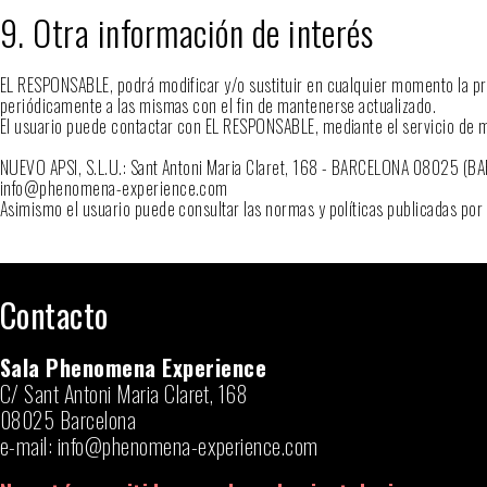
9. Otra información de interés
EL RESPONSABLE, podrá modificar y/o sustituir en cualquier momento la pre
periódicamente a las mismas con el fin de mantenerse actualizado.
El usuario puede contactar con EL RESPONSABLE, mediante el servicio de men
NUEVO APSI, S.L.U.: Sant Antoni Maria Claret, 168 - BARCELONA 08025 (
info@phenomena-experience.com
Asimismo el usuario puede consultar las normas y políticas publicadas por el
Contacto
Sala Phenomena Experience
C/ Sant Antoni Maria Claret, 168
08025 Barcelona
e-mail:
info@phenomena-experience.com