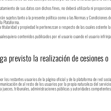
tratamiento de sus datos con dichos fines, no deberá utilizarla ni proporcio
rán sujetos tanto a la presente política como a las Normas y Condiciones de
la Plataforma.
 titularidad y propiedad le pertenezcan o respecto de las cuales ostente la
ualesquiera contenidos publicados por el usuario cuando el usuario infrinja
a previsto la realización de cesiones o
 los restantes usuarios de la página oficial y de la plataforma de red socia
unicación de al resto de los usuarios por la propia naturaleza del servicio
a jueces, tribunales, administraciones públicas y autoridades competentes