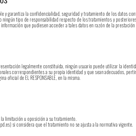
e y garantiza la confidencialidad, seguridad y tratamiento de los datos con
do ningún tipo de responsabilidad respecto de los tratamientos y posteriores
 información que pudiesen acceder a tales datos en razón de la prestación d
resentación legalmente constituida, ningún usuario puede utilizar la identi
les correspondientes a su propia identidad y que sean adecuados, pertinen
ágina oficial de EL RESPONSABLE, en la misma.
la limitación u oposición a su tratamiento.
.es) si considera que el tratamiento no se ajusta a la normativa vigente.