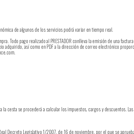
nómica de algunos de los servicios podrá variar en tiempo real.
compra. Todo pago realizado al PRESTADOR conlleva la emisión de una factur
icio adquirido, así como en PDF a la dirección de correo electrónico propor
ence.com.
ada la cesta se procederá a calcular los impuestos, cargos y descuentos. Las
 Real Decreto Legislativo 1/2007, de 16 de noviembre, por el que se aprueba