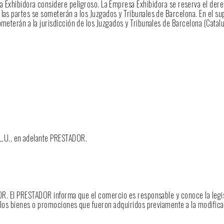
a Exhibidora considere peligroso. La Empresa Exhibidora se reserva el der
 las partes se someterán a los Juzgados y Tribunales de Barcelona. En el s
meterán a la jurisdicción de los Juzgados y Tribunales de Barcelona (Catalu
L.U., en adelante PRESTADOR.
ADOR. El PRESTADOR informa que el comercio es responsable y conoce la legi
 a los bienes o promociones que fueron adquiridos previamente a la modifica