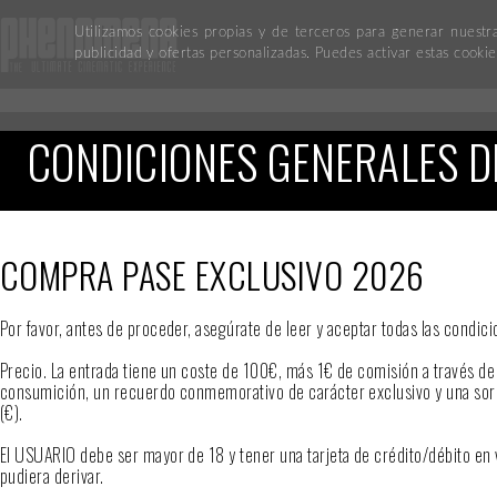
Utilizamos cookies propias y de terceros para generar nuestr
publicidad y ofertas personalizadas. Puedes activar estas cook
CONDICIONES GENERALES 
COMPRA PASE EXCLUSIVO 2026
Por favor, antes de proceder, asegúrate de leer y aceptar todas las condi
Precio. La entrada tiene un coste de 100€, más 1€ de comisión a través de
consumición, un recuerdo conmemorativo de carácter exclusivo y una sorp
(€).
El USUARIO debe ser mayor de 18 y tener una tarjeta de crédito/débito en 
pudiera derivar.