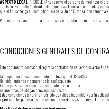
ASPECTO LEGAL
. PHENOMENA se reserva el derecho de modificar el prog
admisión. Es condición de admisión conservar la entrada completa y en buen
que el Titular tenga su domicilio fuera de la Unión Europea, con renuncia e
Para más información acerca del acceso y el registro de dichos datos de 
CONDICIONES GENERALES DE CONTR
Este documento contractual regirá la contratación de servicios a través
La aceptación de este documento conlleva que el USUARIO:
Ha leído, entiende y comprende lo aquí expuesto
Es una persona con capacidad suficiente para contratar
Asume todas las obligaciones aquí dispuestas
Estas condiciones tendrán un periodo de validez indefinido y serán aplicab
vigente de los países a los que ofrece los servicios y se reserva el derec
Identidad de las partes contratantes