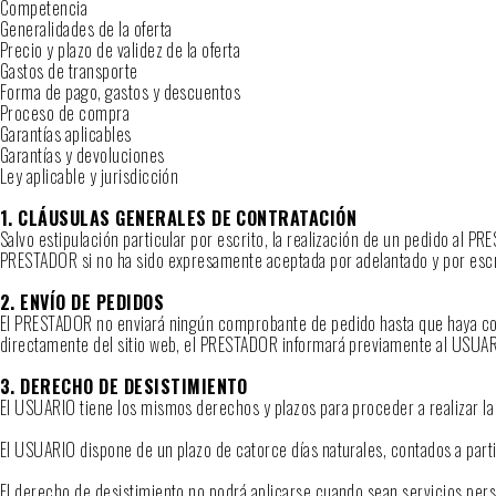
Competencia
Generalidades de la oferta
Precio y plazo de validez de la oferta
Gastos de transporte
Forma de pago, gastos y descuentos
Proceso de compra
Garantías aplicables
Garantías y devoluciones
Ley aplicable y jurisdicción
1. CLÁUSULAS GENERALES DE CONTRATACIÓN
Salvo estipulación particular por escrito, la realización de un pedido al 
PRESTADOR si no ha sido expresamente aceptada por adelantado y por esc
2. ENVÍO DE PEDIDOS
El PRESTADOR no enviará ningún comprobante de pedido hasta que haya comp
directamente del sitio web, el PRESTADOR informará previamente al USUARI
3. DERECHO DE DESISTIMIENTO
El USUARIO tiene los mismos derechos y plazos para proceder a realizar la 
El USUARIO dispone de un plazo de catorce días naturales, contados a parti
El derecho de desistimiento no podrá aplicarse cuando sean servicios pers