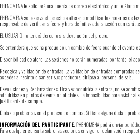
PHENOMENA le solicitará una cuenta de correo electrónico y un teléfono móv
PHENOMENA se reserva el derecho a alterar o modificar los horarios de las
responsable de verificar la fecha y hora definitivas de la sesión con caráct
EL USUARIO no tendrá derecho a la devolución del precio.
Se entenderá que se ha producido un cambio de fecha cuando el evento est
Disponibilidad de aforo. Las sesiones no serán numeradas, por tanto, el acc
Recogida y validación de entradas. La validación de entradas compradas se
acceder al recinto o canjear sus productos, diríjase al personal de sala.
Devoluciones y Reclamaciones. Una vez adquirida la entrada, no se admitir
adquiridas en puntos de venta no oficiales. La imposibilidad para asistir
justificante de compra.
Dudas o problemas en el proceso de compra. Si tiene alguna duda o prob
INFORMACIÓN DEL PARTICIPANTE
. PHENOMENA podrá enviar periódic
Para cualquier consulta sobre las acciones en vigor o reclamación respect