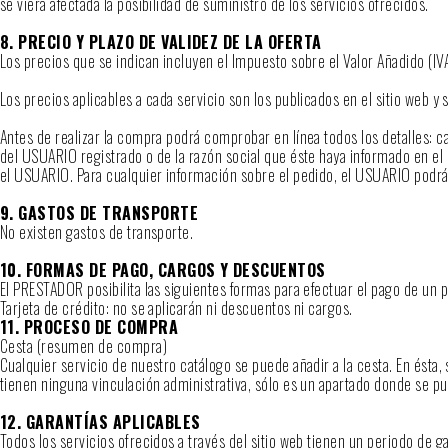
se viera afectada la posibilidad de suministro de los servicios ofrecidos.
8. PRECIO Y PLAZO DE VALIDEZ DE LA OFERTA
Los precios que se indican incluyen el Impuesto sobre el Valor Añadido (IVA
Los precios aplicables a cada servicio son los publicados en el sitio web
Antes de realizar la compra podrá comprobar en línea todos los detalles: c
del USUARIO registrado o de la razón social que éste haya informado en el 
el USUARIO. Para cualquier información sobre el pedido, el USUARIO podr
9. GASTOS DE TRANSPORTE
No existen gastos de transporte.
10. FORMAS DE PAGO, CARGOS Y DESCUENTOS
El PRESTADOR posibilita las siguientes formas para efectuar el pago de un 
Tarjeta de crédito: no se aplicarán ni descuentos ni cargos.
11. PROCESO DE COMPRA
Cesta (resumen de compra)
Cualquier servicio de nuestro catálogo se puede añadir a la cesta. En ésta,
tienen ninguna vinculación administrativa, sólo es un apartado donde se 
12. GARANTÍAS APLICABLES
Todos los servicios ofrecidos a través del sitio web tienen un periodo de g