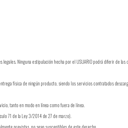
s legales. Ninguna estipulación hecha por el USUARIO podrá diferir de las 
trega física de ningún producto, siendo los servicios contratados descar
vicio, tanto en modo en línea como fuera de línea.
ículo 71 de la Ley 3/2014 de 27 de marzo).
almente previstas, no sean susceptibles de este derecho.