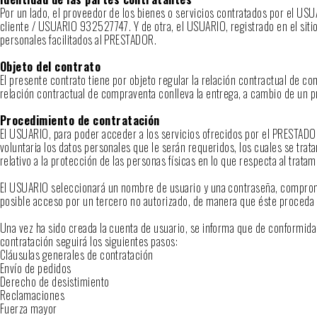
Por un lado, el proveedor de los bienes o servicios contratados por el U
cliente / USUARIO 932527747. Y de otra, el USUARIO, registrado en el siti
personales facilitados al PRESTADOR.
Objeto del contrato
El presente contrato tiene por objeto regular la relación contractual de 
relación contractual de compraventa conlleva la entrega, a cambio de un p
Procedimiento de contratación
El USUARIO, para poder acceder a los servicios ofrecidos por el PRESTADOR
voluntaria los datos personales que le serán requeridos, los cuales se tr
relativo a la protección de las personas físicas en lo que respecta al tratam
El USUARIO seleccionará un nombre de usuario y una contraseña, comprome
posible acceso por un tercero no autorizado, de manera que éste proceda 
Una vez ha sido creada la cuenta de usuario, se informa que de conformidad
contratación seguirá los siguientes pasos:
Cláusulas generales de contratación
Envío de pedidos
Derecho de desistimiento
Reclamaciones
Fuerza mayor