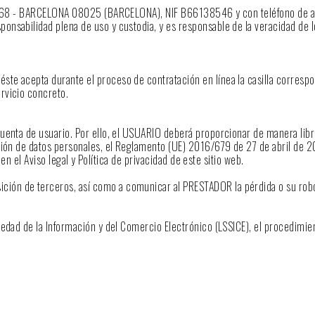
ret, 168 - BARCELONA 08025 (BARCELONA), NIF B66138546 y con teléfono de a
onsabilidad plena de uso y custodia, y es responsable de la veracidad de l
ste acepta durante el proceso de contratación en línea la casilla correspo
rvicio concreto.
cuenta de usuario. Por ello, el USUARIO deberá proporcionar de manera libr
ección de datos personales, el Reglamento (UE) 2016/679 de 27 de abril de 
en el Aviso legal y Política de privacidad de este sitio web.
ición de terceros, así como a comunicar al PRESTADOR la pérdida o su rob
iedad de la Información y del Comercio Electrónico (LSSICE), el procedimie