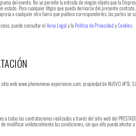
rama del evento. No se permite la entrada de ningún objeto que la Empres
 estado. Para cualquier litigio que pueda derivarse del presente contrato,
xpresa a cualquier otro fuero que pudiera corresponderles, las partes se so
acceso, puede consultar el
Aviso Legal
y la
Política de Privacidad
y
Cookies
.
ATACIÓN
 del sitio web www.phenomena-experience.com, propiedad de NUEVO APSI, S.
les a todas las contrataciones realizadas a través del sitio web del PREST
ho de modificar unilateralmente las condiciones, sin que ello pueda afectar