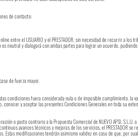
ones de contacto:
online entre el USUARIO y el PRESTADOR, sin necesidad de recurrir a los tr
o es neutral y dialogará con ambas partes para lograr un acuerdo, pudiendo
 caso de fuerza mayor.
estas condiciones fuera considerada nula o de imposible cumplimiento, la va
o, conocer y aceptar las presentes Condiciones Generales en toda su exten
ración o pacto contrario a la Propuesta Comercial de NUEVO APSI, S.L.U. o
 continuos avances técnicos y mejoras de los servicios, el PRESTADOR se re
idos. Estas modificaciones tendrán asimismo validez en caso de que, por cua