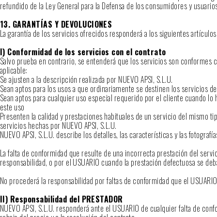
refundido de la Ley General para la Defensa de los consumidores y usuario
13. GARANTÍAS Y DEVOLUCIONES
La garantía de los servicios ofrecidos responderá a los siguientes artícul
I) Conformidad de los servicios con el contrato
Salvo prueba en contrario, se entenderá que los servicios son conformes c
aplicable:
Se ajusten a la descripción realizada por NUEVO APSI, S.L.U.
Sean aptos para los usos a que ordinariamente se destinen los servicios de
Sean aptos para cualquier uso especial requerido por el cliente cuando lo
este uso
Presenten la calidad y prestaciones habituales de un servicio del mismo ti
servicios hechas por NUEVO APSI, S.L.U.
NUEVO APSI, S.L.U. describe los detalles, las características y las fotogra
La falta de conformidad que resulte de una incorrecta prestación del servic
responsabilidad, o por el USUARIO cuando la prestación defectuosa se deba
No procederá la responsabilidad por faltas de conformidad que el USUARIO
II) Responsabilidad del PRESTADOR
NUEVO APSI, S.L.U. responderá ante el USUARIO de cualquier falta de confor