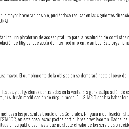
 la mayor brevedad posible, pudiéndose realizar en las siguientes direcci
LONA)
cilita una plataforma de acceso gratuito para la resolución de conflictos 
olución de litigios, que actúa de intermediario entre ambos. Este organism
causa mayor. El cumplimiento de la obligación se demorará hasta el cese del
ilidades y obligaciones contratados en la venta. Si alguna estipulación de 
a, ni sufrirán modificación de ningún modo. El USUARIO declara haber leíd
metidas a las presentes Condiciones Generales. Ninguna modificación, alte
PRESTADOR, en este caso, estos pactos particulares prevalecerán. Dados los
itada en su publicidad, hasta que no afecte el valor de los servicios ofrec