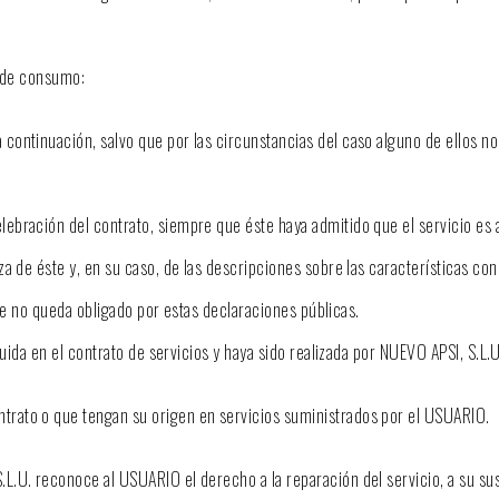
s de consumo:
continuación, salvo que por las circunstancias del caso alguno de ellos no
lebración del contrato, siempre que éste haya admitido que el servicio es 
a de éste y, en su caso, de las descripciones sobre las características con
que no queda obligado por estas declaraciones públicas.
uida en el contrato de servicios y haya sido realizada por NUEVO APSI, S.L.U
ntrato o que tengan su origen en servicios suministrados por el USUARIO.
.U. reconoce al USUARIO el derecho a la reparación del servicio, a su sust