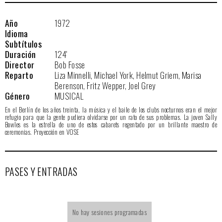
Año
1972
Idioma
Subtítulos
Duración
124'
Director
Bob Fosse
Reparto
Liza Minnelli, Michael York, Helmut Griem, Marisa
Berenson, Fritz Wepper, Joel Grey
Género
MUSICAL
En el Berlín de los años treinta, la música y el baile de los clubs nocturnos eran el mejor
refugio para que la gente pudiera olvidarse por un rato de sus problemas. La joven Sally
Bowles es la estrella de uno de estos cabarets regentado por un brillante maestro de
ceremonias. Proyección en VOSE
PASES Y ENTRADAS
No hay sesiones programadas