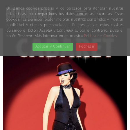
Utilizamos cookies propias y de terceros para generar nuestras
estadísticas, no compartimos tus datos con otras empresas. Estas
cookies nos permiten poder mejorar nuestros contenidos y mostrar
publicidad y ofertas personalizadas. Puedes activar estas cookies
pulsando el botón
Aceptar y Continuar
o, por el contrario, pulsa el
botón
Rechazar
. Más información en nuestra
Política de Cookies
.
Aceptar y Continuar
Rechazar