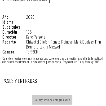
Año
2026
Idioma
Subtítulos
Duración
105'
Director
Kane Parsons
Reparto
Chiwetel Ejiofor, Renate Reinsve, Mark Duplass, Finn
Bennett, Lukita Maxwell
Género
TERROR
Cuando el paciente de una terapeuta desaparece en una dimensión más allá de la realidad,
ella deberá adentrarse en lo desconocido para salvarlo. Proyección en Dolby Atmos y VOSE.
PASES Y ENTRADAS
No hay sesiones programadas