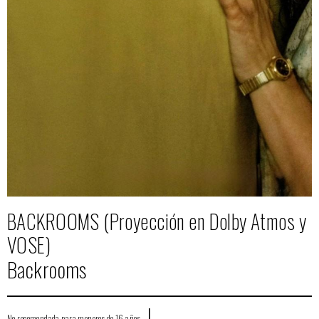
BACKROOMS (Proyección en Dolby Atmos y
VOSE)
Backrooms
|
No recomendada para menores de 16 años