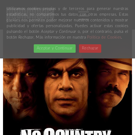
Utilizamos cookies propias y de terceros para generar nuestras
estadísticas, no compartimos tus datos con otras empresas. Estas
cookies nos permiten poder mejorar nuestros contenidos y mostrar
publicidad y ofertas personalizadas. Puedes activar estas cookies
pulsando el botón
Aceptar y Continuar
o, por el contrario, pulsa el
botón
Rechazar
. Más información en nuestra
Política de Cookies
.
Aceptar y Continuar
Rechazar