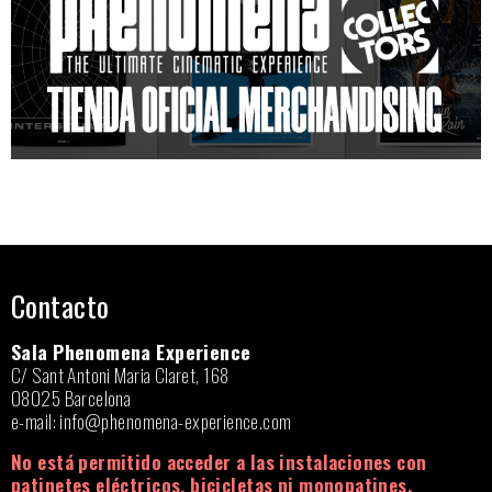
Contacto
Sala Phenomena Experience
C/ Sant Antoni Maria Claret, 168
08025 Barcelona
e-mail:
info@phenomena-experience.com
No está permitido acceder a las instalaciones con
patinetes eléctricos, bicicletas ni monopatines.