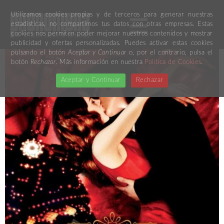
Utilizamos cookies propias y de terceros para generar nuestras
estadísticas, no compartimos tus datos con otras empresas. Estas
cookies nos permiten poder mejorar nuestros contenidos y mostrar
publicidad y ofertas personalizadas. Puedes activar estas cookies
pulsando el botón
Aceptar y Continuar
o, por el contrario, pulsa el
botón
Rechazar
. Más información en nuestra
Política de Cookies
.
Aceptar y Continuar
Rechazar