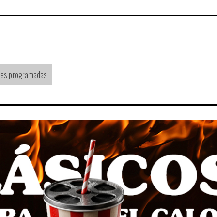
nes programadas