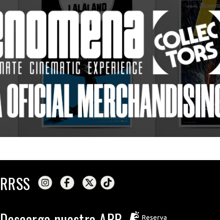
RRSS
Descarga nuestra APP