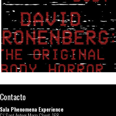
Contacto
Sala Phenomena Experience
C/ Sant Antoni Maria Claret, 168