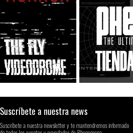
Suscríbete a nuestra news
Suscríbete a nuestra newsletter y te mantendremos informado
de todos los eventos y novedades de Phenomena.